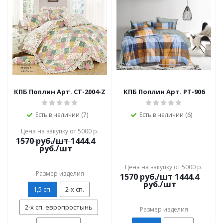
КПБ Поплин Арт. CT-2004-Z
КПБ Поплин Арт. PT-906
Есть в наличии (7)
Есть в наличии (6)
Цена на закупку от 5000 р.
1570
руб./шт
1444.4
руб./шт
Цена на закупку от 5000 р.
Размер изделия
1570
руб./шт
1444.4
руб./шт
1,5 сп.
2-х сп.
2-х сп. европростынь
Размер изделия