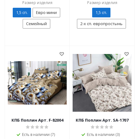
Размер изделия
Размер изделия
1,5 сп.
Евро мини
1,5 сп.
Семейный
2-х сп. европростынь
КПБ Поплин Арт. F-82004
КПБ Поплин Арт. SA-1707
Есть в наличии (7)
Есть в наличии (3)