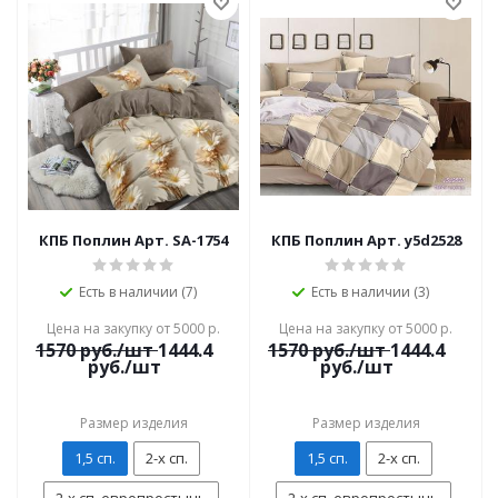
КПБ Поплин Арт. SA-1754
КПБ Поплин Арт. y5d2528
Есть в наличии (7)
Есть в наличии (3)
Цена на закупку от 5000 р.
Цена на закупку от 5000 р.
1570
руб./шт
1444.4
1570
руб./шт
1444.4
руб./шт
руб./шт
Размер изделия
Размер изделия
1,5 сп.
2-х сп.
1,5 сп.
2-х сп.