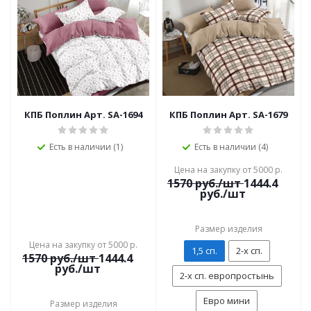
КПБ Поплин Арт. SA-1694
КПБ Поплин Арт. SA-1679
Есть в наличии (1)
Есть в наличии (4)
Цена на закупку от 5000 р.
1570
руб./шт
1444.4
руб./шт
Размер изделия
Цена на закупку от 5000 р.
1,5 сп.
2-х сп.
1570
руб./шт
1444.4
руб./шт
2-х сп. европростынь
Евро мини
Размер изделия