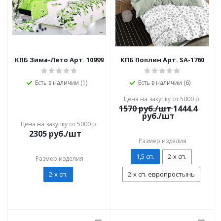
КПБ Зима-Лето Арт. 10999
КПБ Поплин Арт. SA-1760
Есть в наличии (1)
Есть в наличии (6)
Цена на закупку от 5000 р.
1570
руб./шт
1444.4
руб./шт
Цена на закупку от 5000 р.
2305
руб./шт
Размер изделия
1,5 сп.
2-х сп.
Размер изделия
2-х сп.
2-х сп. европростынь