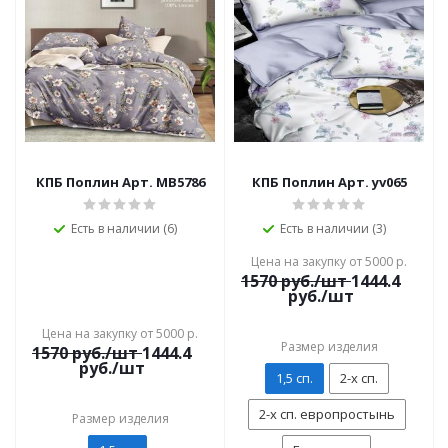
КПБ Поплин Арт. MB5786
КПБ Поплин Арт. yv065
Есть в наличии (6)
Есть в наличии (3)
Цена на закупку от 5000 р.
1570
руб./шт
1444.4
руб./шт
Цена на закупку от 5000 р.
Размер изделия
1570
руб./шт
1444.4
руб./шт
1,5 сп.
2-х сп.
2-х сп. европростынь
Размер изделия