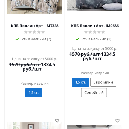
КПБ Поплин Арт. IM7328
КПБ Поплин Арт. IM0686
Есть в наличии (2)
Есть в наличии (1)
Цена на закупку от 5000 р.
1570
руб./шт
1334.5
руб./шт
Цена на закупку от 5000 р.
1570
руб./шт
1334.5
руб./шт
Размер изделия
1,5 сп.
Евро мини
Размер изделия
1,5 сп.
Семейный