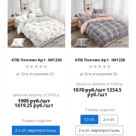
КПБ Поплин Арт. IM1229
КПБ Поплин Арт. IM1228
Есть в наличии (1)
Есть в наличии (3)
Цена на закупку от 5000 р.
1570
руб./шт
1334.5
руб./шт
Цена на закупку от 5000 р.
1905
руб./шт
1619.25
руб./шт
Размер изделия
1,5 сп.
2-х сп.
Размер изделия
2-х сп. европростынь
2-х сп. европростынь