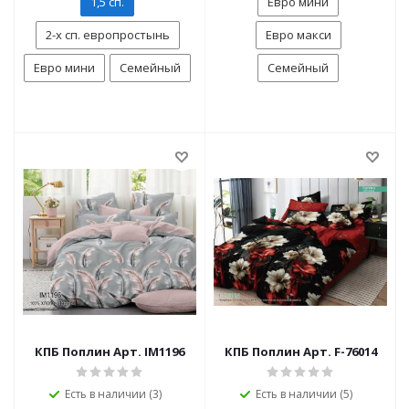
1,5 сп.
Евро мини
2-х сп. европростынь
Евро макси
Евро мини
Семейный
Семейный
КПБ Поплин Арт. IM1196
КПБ Поплин Арт. F-76014
Есть в наличии (3)
Есть в наличии (5)