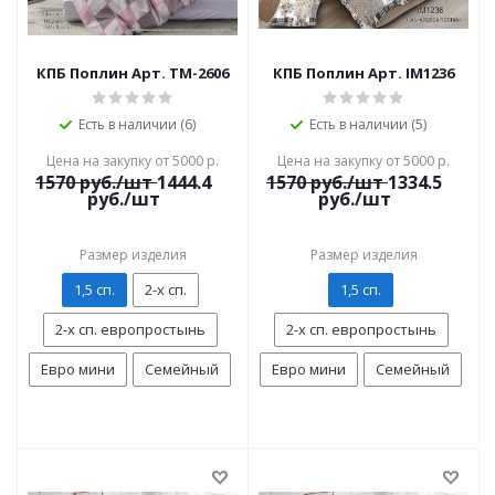
КПБ Поплин Арт. TM-2606
КПБ Поплин Арт. IM1236
Есть в наличии (6)
Есть в наличии (5)
Цена на закупку от 5000 р.
Цена на закупку от 5000 р.
1570
руб./шт
1444.4
1570
руб./шт
1334.5
руб./шт
руб./шт
Размер изделия
Размер изделия
1,5 сп.
2-х сп.
1,5 сп.
2-х сп. европростынь
2-х сп. европростынь
Евро мини
Семейный
Евро мини
Семейный