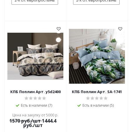
2-х сп. европростынь
2-х сп. европростынь
КПБ Поплин Арт. y5d2400
КПБ Поплин Арт. SA-1741
Есть в наличии (7)
Есть в наличии (5)
Цена на закупку от 5000 р.
1570
руб./шт
1444.4
руб./шт