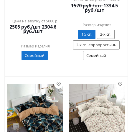
1570
руб./шт
1334.5
руб./шт
Цена на закупку от 5000 р.
Размер изделия
2505
руб./шт
2304.6
руб./шт
1,5 сп.
2-х сп.
2-х сп. европростынь
Размер изделия
Семейный
Семейный