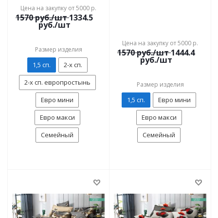
Цена на закупку от 5000 р.
1570
руб./шт
1334.5
руб./шт
Цена на закупку от 5000 р.
Размер изделия
1570
руб./шт
1444.4
руб./шт
1,5 сп.
2-х сп.
2-х сп. европростынь
Размер изделия
Евро мини
1,5 сп.
Евро мини
Евро макси
Евро макси
Семейный
Семейный