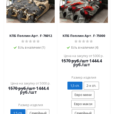
КПБ Поплин Арт. F-76012
КПБ Поплин Арт. F-75000
Есть в наличии (1)
Есть в наличии (4)
Цена на закупку от 5000 р.
1570
руб./шт
1444.4
руб./шт
Размер изделия
Цена на закупку от 5000 р.
1,5 сп.
2-х сп.
1570
руб./шт
1444.4
руб./шт
Евро мини
Евро макси
Размер изделия
1,5 сп.
Семейный
Семейный