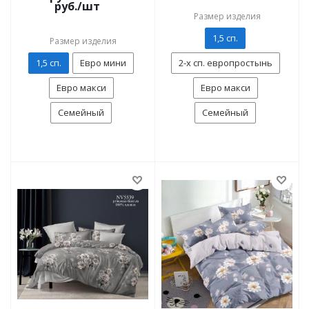
руб./шт
Размер изделия
1,5 сп.
Размер изделия
1,5 сп.
Евро мини
2-х сп. европростынь
Евро макси
Евро макси
Семейный
Семейный