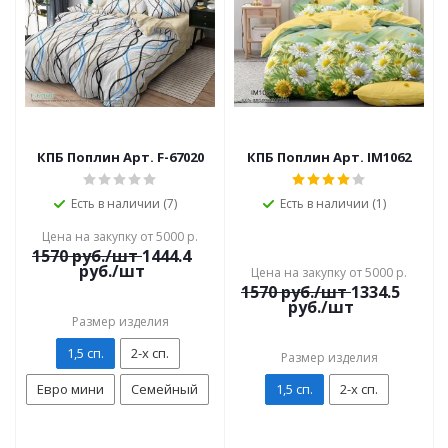
КПБ Поплин Арт. F-67020
КПБ Поплин Арт. IM1062
Есть в наличии (7)
Есть в наличии (1)
Цена на закупку от 5000 р.
1570
руб./шт
1444.4
руб./шт
Цена на закупку от 5000 р.
1570
руб./шт
1334.5
руб./шт
Размер изделия
1,5 сп.
2-х сп.
Размер изделия
Евро мини
Семейный
1,5 сп.
2-х сп.