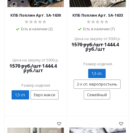
КПБ Поплин Арт. SA-1630
КПБ Поплин Арт. SA-1633
Есть в наличии (2)
Есть в наличии (7)
Цена на закупку от 5000 р.
1570
руб./шт
1444.4
руб./шт
Цена на закупку от 5000 р.
Размер изделия
1570
руб./шт
1444.4
руб./шт
1,5 сп.
2-х сп. европростынь
Размер изделия
1,5 сп.
Евро макси
Семейный