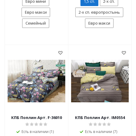
Евро мини
1,5 сп.
2-х сп.
Евро макси
2-х сп. европростынь
Семейный
Евро макси
КПБ Поплин Арт. F-36010
КПБ Поплин Арт. IM0554
Есть в наличии (1)
Есть в наличии (7)