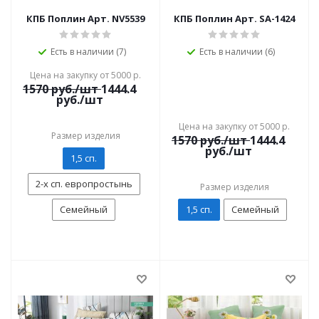
КПБ Поплин Арт. NV5539
КПБ Поплин Арт. SA-1424
Есть в наличии (7)
Есть в наличии (6)
Цена на закупку от 5000 р.
1570
руб./шт
1444.4
руб./шт
Цена на закупку от 5000 р.
Размер изделия
1570
руб./шт
1444.4
руб./шт
1,5 сп.
2-х сп. европростынь
Размер изделия
Семейный
1,5 сп.
Семейный