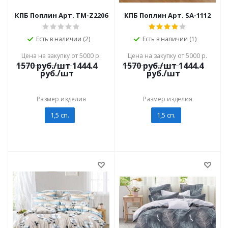
КПБ Поплин Арт. TM-Z2206
КПБ Поплин Арт. SA-1112
Есть в наличии (2)
Есть в наличии (1)
Цена на закупку от 5000 р.
Цена на закупку от 5000 р.
1570
руб./шт
1444.4
1570
руб./шт
1444.4
руб./шт
руб./шт
Размер изделия
Размер изделия
1,5 сп.
1,5 сп.