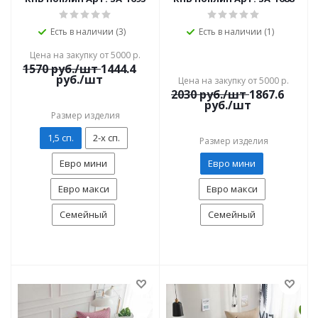
Есть в наличии (3)
Есть в наличии (1)
Цена на закупку от 5000 р.
1570
руб./шт
1444.4
руб./шт
Цена на закупку от 5000 р.
2030
руб./шт
1867.6
руб./шт
Размер изделия
1,5 сп.
2-х сп.
Размер изделия
Евро мини
Евро мини
Евро макси
Евро макси
Семейный
Семейный