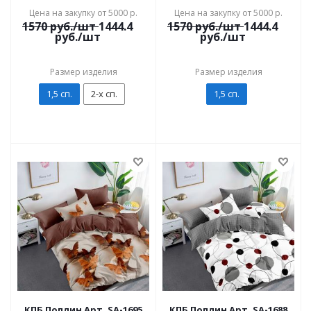
Цена на закупку от 5000 р.
Цена на закупку от 5000 р.
1570
руб./шт
1444.4
1570
руб./шт
1444.4
руб./шт
руб./шт
Размер изделия
Размер изделия
1,5 сп.
2-х сп.
1,5 сп.
КПБ Поплин Арт. SA-1695
КПБ Поплин Арт. SA-1688