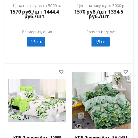
Цена на закупку от 5000 р.
Цена на закупку от 5000 р.
1570
руб./шт
1444.4
1570
руб./шт
1334.5
руб./шт
руб./шт
Размер изделия
Размер изделия
1,5 сп.
1,5 сп.
КПБ Поплин Арт. 10999
КПБ Поплин Арт. SA-1631