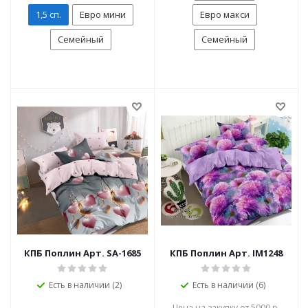
1,5 сп.
Евро мини
Евро макси
Семейный
Семейный
КПБ Поплин Арт. SA-1685
КПБ Поплин Арт. IM1248
Есть в наличии (2)
Есть в наличии (6)
Цена на закупку от 5000 р.