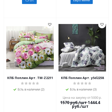
1,5 сп.
Евро мини
КПБ Поплин Арт. TM-Z2211
КПБ Поплин Арт. y5d2258
Есть в наличии (2)
Есть в наличии (3)
Цена на закупку от 5000 р.
1570
руб./шт
1444.4
руб./шт