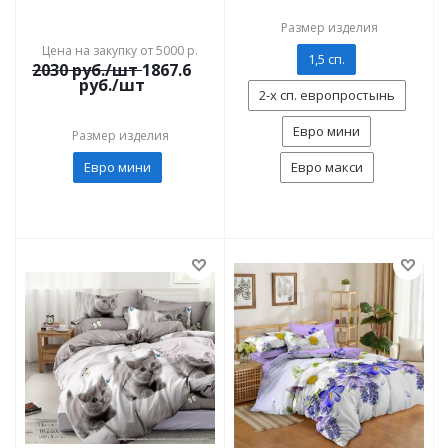
Размер изделия
Цена на закупку от 5000 р.
1,5 сп.
2030
руб./шт
1867.6
руб./шт
2-х сп. европростынь
Евро мини
Размер изделия
Евро мини
Евро макси