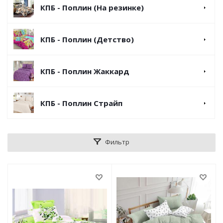
КПБ - Поплин (На резинке)
КПБ - Поплин (Детство)
КПБ - Поплин Жаккард
КПБ - Поплин Страйп
Фильтр