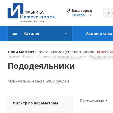
Ваш город
Москва
Каталог
Акции и спе
Лови момент!
Самые низкие цены весь месяц
на весь 
Главная
-
Каталог
-
Постельные принадлежности
-
Пододеяльник
Пододеяльники
Минимальный заказ 5000 рублей
По умолчанию
Фильтр по параметрам