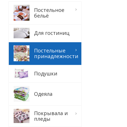
Постельное
бельё
Для гостиниц
Постельные
принадлежности
Подушки
Одеяла
Покрывала и
пледы