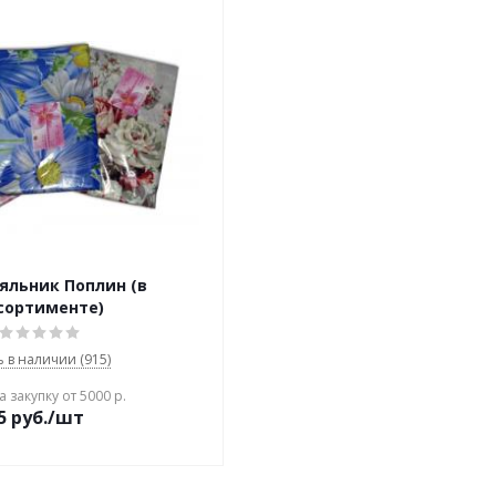
яльник Поплин (в
сортименте)
ь в наличии (915)
 закупку от 5000 р.
5
руб./шт