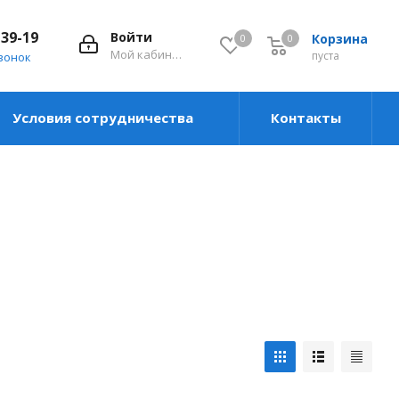
-39-19
Войти
Корзина
0
0
0
Мой кабинет
пуста
вонок
Условия сотрудничества
Контакты