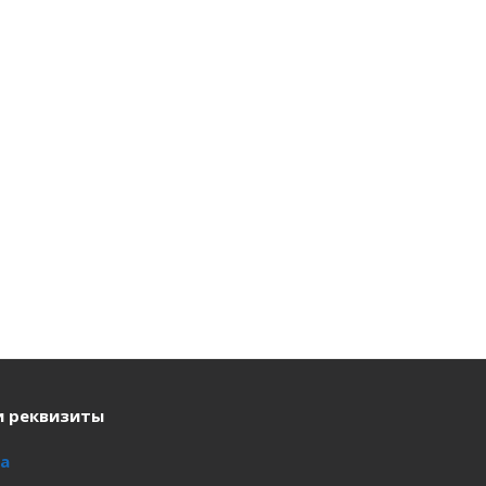
и реквизиты
а