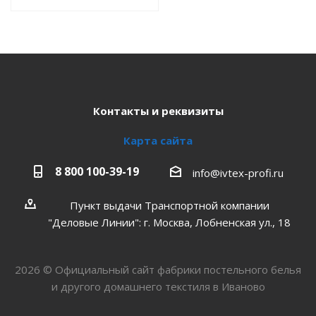
Контакты и реквизиты
Карта сайта
8 800 100-39-19
info@ivtex-profi.ru
Пункт выдачи Транспортной компании
"Деловые Линии": г. Москва, Лобненская ул., 18
2026 © Официальный сайт фабрики постельного белья
и другого домашнего текстиля в Иваново