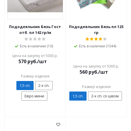
Пододеяльник Бязь Гост
Пододеяльник Бязь пл 125
отб. пл 142 гр/м
гр
Есть в наличии (10)
Есть в наличии (1044)
Цена на закупку от 5000 р.
570
руб./шт
Цена на закупку от 5000 р.
560
руб./шт
Размер изделия
1,5 сп.
2-х сп.
Размер изделия
Евро мини
1,5 сп.
2-х сп. со швом