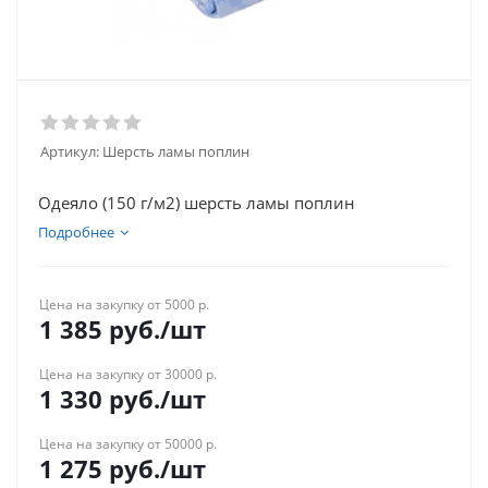
Артикул:
Шерсть ламы поплин
Одеяло (150 г/м2) шерсть ламы поплин
Подробнее
Цена на закупку от 5000 р.
1 385
руб.
/шт
Цена на закупку от 30000 р.
1 330
руб.
/шт
Цена на закупку от 50000 р.
1 275
руб.
/шт