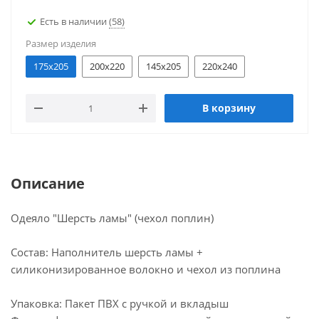
Есть в наличии
(58)
Размер изделия
175х205
200х220
145х205
220х240
В корзину
Описание
Одеяло "Шерсть ламы" (чехол поплин)
Состав: Наполнитель шерсть ламы +
силиконизированное волокно и чехол из поплина
Упаковка: Пакет ПВХ с ручкой и вкладыш