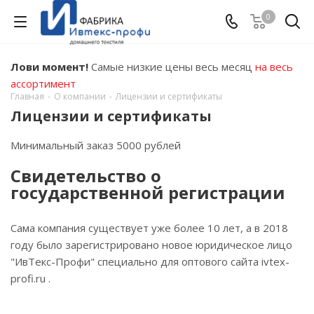
0
Лови момент!
Самые низкие цены весь месяц
на весь
ассортимент
Главная
-
О компании
-
Лицензии и сертификаты
Лицензии и сертификаты
Минимальный заказ 5000 рублей
Свидетельство о
государственной регистрации
Сама компания существует уже более 10 лет, а в 2018
году было зарегистрировано новое юридическое лицо
"ИвТекс-Профи" специально для оптового сайта ivtex-
profi.ru .